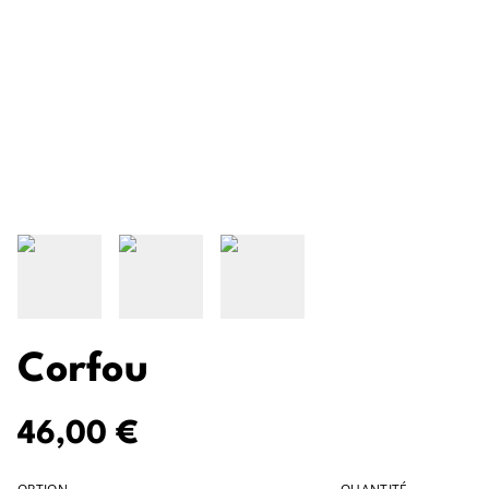
Corfou
46,00 €