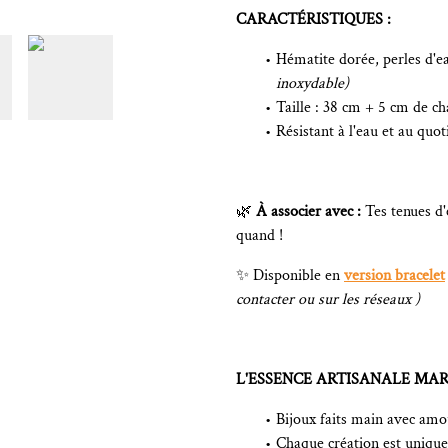
CARACTÉRISTIQUES :
Hématite dorée, perles d'e
inoxydable)
Taille : 38 cm + 5 cm de ch
Résistant à l'eau et au quot
🌿
À associer avec :
Tes tenues d'
quand !
✨ Disponible en
version bracelet
contacter ou sur les réseaux )
L'ESSENCE ARTISANALE MAR
Bijoux faits main avec amou
Chaque création est unique 