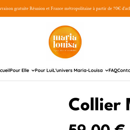
vraison gratuite Réunion et France métropolitaine à partir de 70€ d'ac
cueil
Pour Elle
Pour Lui
L'univers Maria-Louisa
FAQ
Cont
Collier