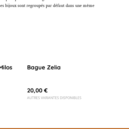
Les bijoux sont regroupés par défaut dans une même
Milos
Bague Zelia
20,00 €
AUTRES VARIANTES DISPONIBLES