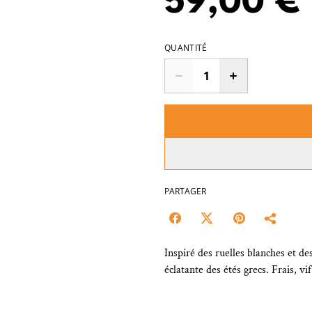
59,00 €
QUANTITÉ
PARTAGER
Inspiré des ruelles blanches et de
éclatante des étés grecs. Frais, vif