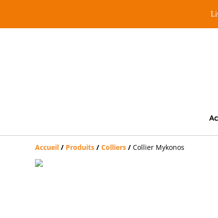
Li
Ac
Accueil
/
Produits
/
Colliers
/
Collier Mykonos