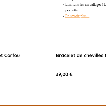
Limitons les emballages ! 
pochette.
En savoir plus...
et Corfou
Bracelet de chevilles 
€
39,00 €