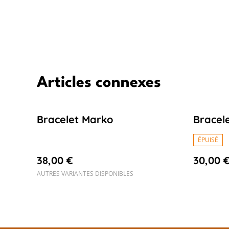
Articles connexes
Bracelet Marko
Bracel
ÉPUISÉ
38,00 €
30,00 
AUTRES VARIANTES DISPONIBLES