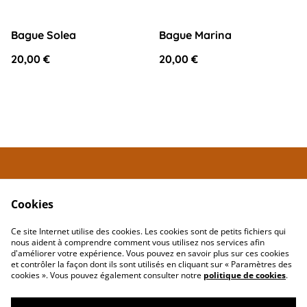
Bague Solea
Bague Marina
20,00 €
20,00 €
Contactez
Conditions
Maria.Louisa
Cookies
Politique de
Politique de cookies
confidentialité
Ce site Internet utilise des cookies. Les cookies sont de petits fichiers qui
nous aident à comprendre comment vous utilisez nos services afin
d'améliorer votre expérience. Vous pouvez en savoir plus sur ces cookies
et contrôler la façon dont ils sont utilisés en cliquant sur « Paramètres des
cookies ». Vous pouvez également consulter notre
politique de cookies
.