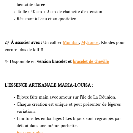
hématite dorée
Taille : 40 cm + 3 cm de chainette d'extension
Résistant à l’eau et au quotidien
🌿
À associer avec :
Un collier
Mumbai
,
Mykonos
, Rhodes pour
encore plus de kiff !!
✨ Disponible en
version bracelet et
bracelet de cheville
L'ESSENCE ARTISANALE MARIA-LOUISA :
Bijoux faits main avec amour sur l'île de La Réunion.
Chaque création est unique et peut présenter de légères
variations.
Limitons les emballages ! Les bijoux sont regroupés par
défaut dans une même pochette.
En savoir plus...