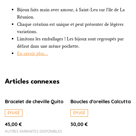
Bijoux faits main avec amour, à Saint-Leu sur l'île de La
Réunion.
Chaque création est unique et peut présenter de légères
variations.
Limitons les emballages ! Les bijoux sont regroupés par
défaut dans une même pochette.
En savoir plus...
Articles connexes
Bracelet de cheville Quito
Boucles d'oreilles Calcutta
ÉPUISÉ
ÉPUISÉ
45,00 €
30,00 €
AUTRES VARIANTES DISPONIBLES