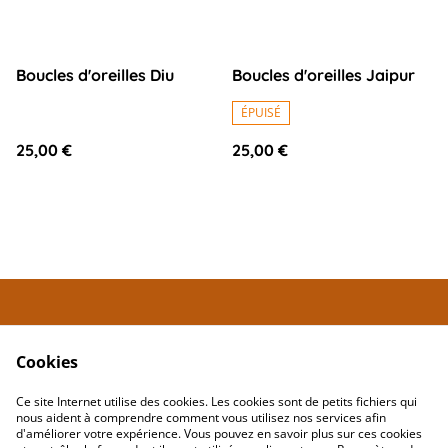
Boucles d'oreilles Diu
Boucles d'oreilles Jaipur
ÉPUISÉ
25,00 €
25,00 €
Contactez
Conditions
Maria.Louisa
Cookies
Politique de
Politique de cookies
confidentialité
Ce site Internet utilise des cookies. Les cookies sont de petits fichiers qui
nous aident à comprendre comment vous utilisez nos services afin
d'améliorer votre expérience. Vous pouvez en savoir plus sur ces cookies