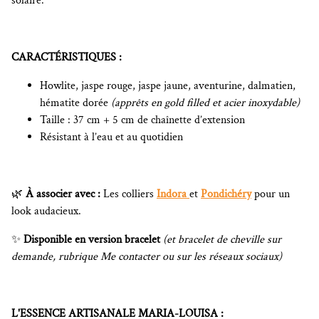
solaire.
CARACTÉRISTIQUES :
Howlite, jaspe rouge, jaspe jaune, aventurine, dalmatien,
hématite dorée
(apprêts en gold filled et acier inoxydable)
Taille : 37 cm + 5 cm de chaînette d’extension
Résistant à l’eau et au quotidien
🌿
À associer avec :
Les colliers
Indora
et
Pondichéry
pour un
look audacieux.
✨
Disponible en version bracelet
(et bracelet de cheville sur
demande, rubrique Me contacter ou sur les réseaux sociaux)
L'ESSENCE ARTISANALE MARIA-LOUISA :