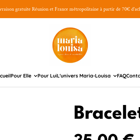
vraison gratuite Réunion et France métropolitaine à partir de 70€ d'ac
cueil
Pour Elle
Pour Lui
L'univers Maria-Louisa
FAQ
Cont
Bracele