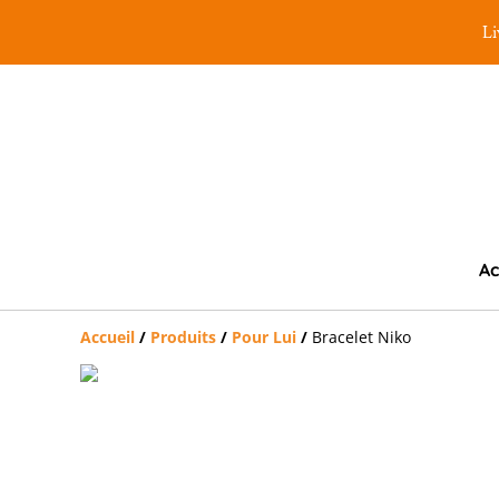
Li
Ac
Accueil
/
Produits
/
Pour Lui
/
Bracelet Niko