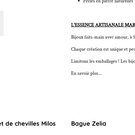
Perles en pierre naturelles
L'ESSENCE ARTISANALE MAR
Bijoux faits-main avec amour, à S
Chaque création est unique et peu
Limitons les emballages ! Les bi
En savoir plus...
t de chevilles Milos
Bague Zelia