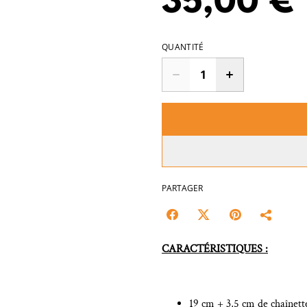
35,00 €
QUANTITÉ
PARTAGER
CARACTÉRISTIQUES :
19 cm + 3,5 cm de chaînett