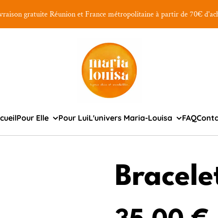
vraison gratuite Réunion et France métropolitaine à partir de 70€ d'ac
cueil
Pour Elle
Pour Lui
L'univers Maria-Louisa
FAQ
Cont
Bracele