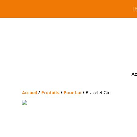
Li
Ac
Accueil
/
Produits
/
Pour Lui
/
Bracelet Gio