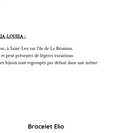
IA-LOUISA :
r, à Saint-Leu sur l'île de La Réunion.
et peut présenter de légères variations.
Les bijoux sont regroupés par défaut dans une même
Bracelet Elio