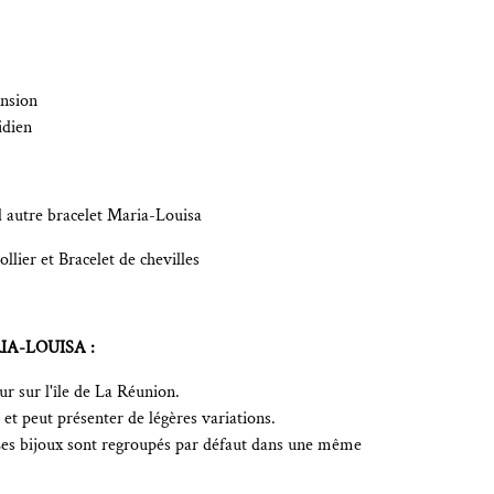
ension
idien
l autre bracelet Maria-Louisa
llier et Bracelet de chevilles
IA-LOUISA :
r sur l'île de La Réunion.
et peut présenter de légères variations.
Les bijoux sont regroupés par défaut dans une même