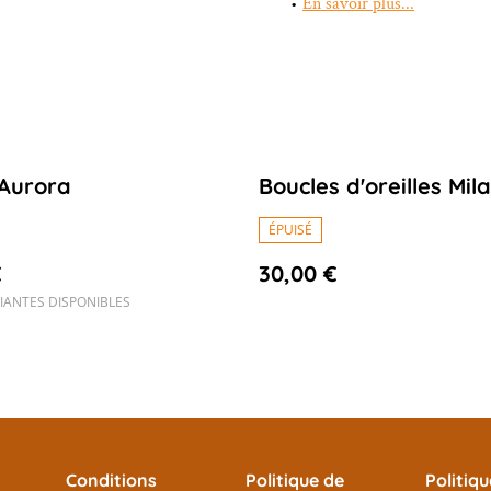
En savoir plus...
 Aurora
Boucles d'oreilles Mil
ÉPUISÉ
€
30,00 €
IANTES DISPONIBLES
Conditions
Politique de
Politiq