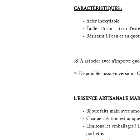
CARACTÉRISTIQUES :
Acier inoxydable
Taille : 15 cm + 3 cm d'ext
Résistant à l’eau et au quot
🌿 À associer avec n'importe que
✨ Disponible aussi en version : Co
L'ESSENCE ARTISANALE MAR
Bijoux faits main avec amou
Chaque création est unique 
Limitons les emballages ! 
pochette.