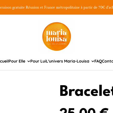
vraison gratuite Réunion et France métropolitaine à partir de 70€ d'ac
cueil
Pour Elle
Pour Lui
L'univers Maria-Louisa
FAQ
Cont
Bracele