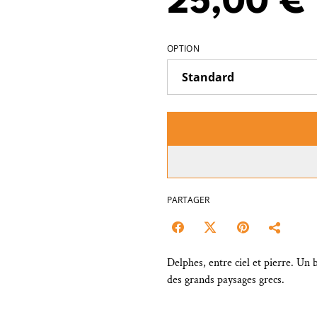
25,00 €
OPTION
PARTAGER
Delphes, entre ciel et pierre. Un b
des grands paysages grecs.