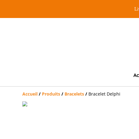
Li
Ac
Accueil
/
Produits
/
Bracelets
/
Bracelet Delphi